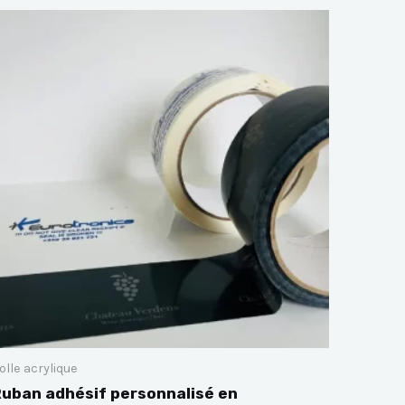
olle acrylique
uban adhésif personnalisé en