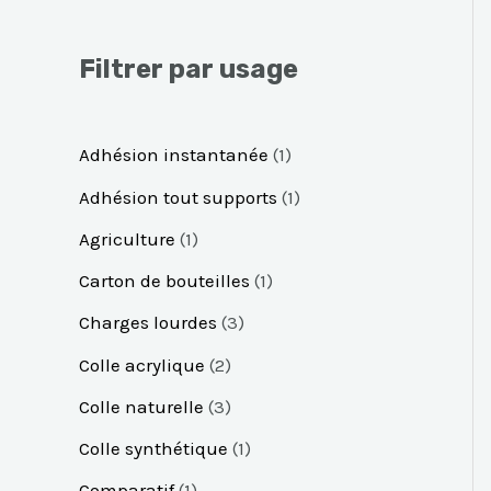
Filtrer par usage
Adhésion instantanée
1
Adhésion tout supports
1
Agriculture
1
Carton de bouteilles
1
Charges lourdes
3
Colle acrylique
2
Colle naturelle
3
Colle synthétique
1
Comparatif
1