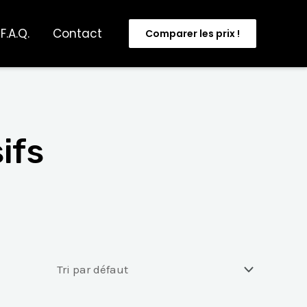
F.A.Q.
Contact
Comparer les prix !
ifs