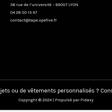
38 rue de l’université – 69007 LYON
04 28 00 13 97
contact@tape.opefive.fr
jets ou de vêtements personnalisés ? Cons
Copyright © 2024 | Propulsé par
Pidaxy