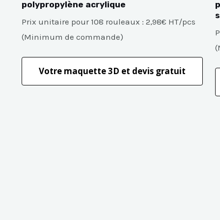
polypropylène acrylique
p
s
Prix unitaire pour 108 rouleaux : 2,98€ HT/pcs
P
(Minimum de commande)
(
Votre maquette 3D et devis gratuit