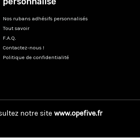
personnalisé
Nos rubans adhésifs personnalisés
Tout savoir
F.A.Q.
Contactez-nous !
Politique de confidentialité
ultez notre site
www.opefive.fr